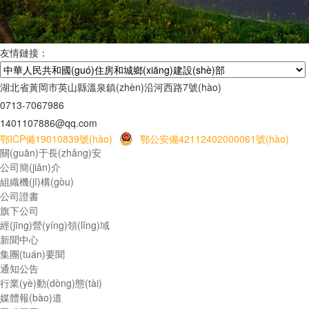
友情鏈接：
湖北省黃岡市英山縣溫泉鎮(zhèn)沿河西路7號(hào)
0713-7067986
1401107886@qq.com
鄂ICP備19010839號(hào)
鄂公安備42112402000061號(hào)
關(guān)于長(zhǎng)安
公司簡(jiǎn)介
組織機(jī)構(gòu)
公司證書
旗下公司
經(jīng)營(yíng)領(lǐng)域
新聞中心
集團(tuán)要聞
通知公告
行業(yè)動(dòng)態(tài)
媒體報(bào)道