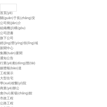
登錄
首頁(yè)
關(guān)于長(zhǎng)安
公司簡(jiǎn)介
組織機(jī)構(gòu)
公司證書
旗下公司
經(jīng)營(yíng)領(lǐng)域
新聞中心
集團(tuán)要聞
通知公告
行業(yè)動(dòng)態(tài)
媒體報(bào)道
工程展示
大型住宅
學(xué)校醫(yī)院
商業(yè)辦公
會(huì)展場(chǎng)館
市政工程
公路工程