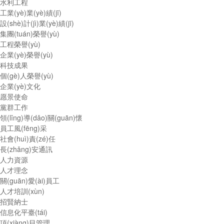
水利工程
工業(yè)業(yè)績(jī)
設(shè)計(jì)業(yè)績(jī)
集團(tuán)榮譽(yù)
工程榮譽(yù)
企業(yè)榮譽(yù)
科技成果
個(gè)人榮譽(yù)
企業(yè)文化
愿景使命
黨群工作
領(lǐng)導(dǎo)關(guān)懷
員工風(fēng)采
社會(huì)責(zé)任
長(zhǎng)安通訊
人力資源
人才理念
關(guān)愛(ài)員工
人才培訓(xùn)
招賢納士
信息化平臺(tái)
項(xiàng)目管理