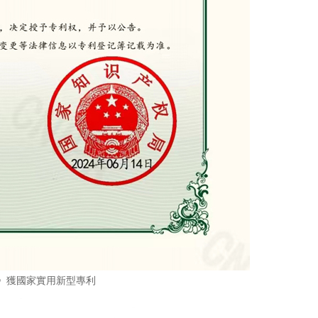
u)》獲國家實用新型專利