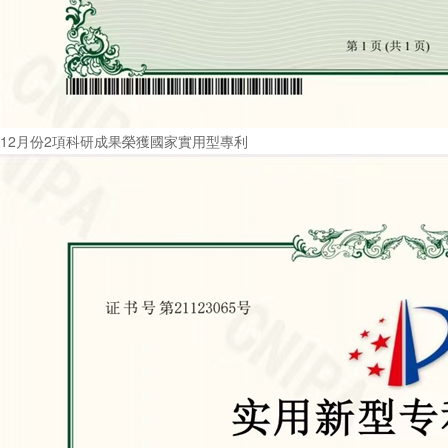
12月份2項科研成果榮獲國家實用型專利