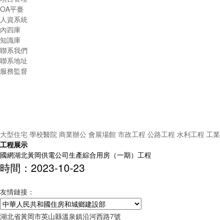
OA平臺
人資系統
內四庫
知識庫
聯系我們
聯系地址
服務監督
大型住宅
學校醫院
商業辦公
會展場館
市政工程
公路工程
水利工程
工業
工程展示
國網湖北黃岡供電公司生產綜合用房（一期）工程
時間：2023-10-23
友情鏈接：
湖北省黃岡市英山縣溫泉鎮沿河西路7號