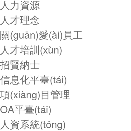
人力資源
人才理念
關(guān)愛(ài)員工
人才培訓(xùn)
招賢納士
信息化平臺(tái)
項(xiàng)目管理
OA平臺(tái)
人資系統(tǒng)